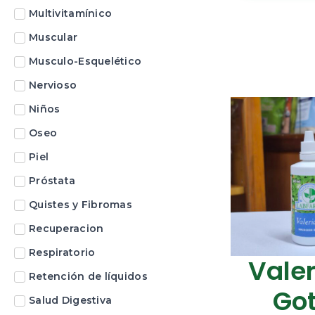
Multivitamínico
Muscular
Musculo-Esquelético
Nervioso
Niños
Oseo
Piel
Próstata
Quistes y Fibromas
Recuperacion
Respiratorio
Vale
Retención de líquidos
Go
Salud Digestiva