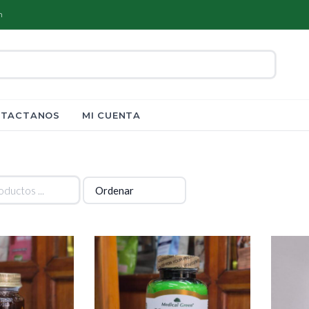
m
TACTANOS
MI CUENTA