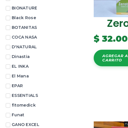
BIONATURE
Black Rose
Zer
BOTANITAS
$
32.0
COCA NASA
D'NATURAL
AGREGAR A
Dinastia
CARRITO
EL INKA
El Mana
EPAR
ESSENTIALS
fitomedick
Funat
GANO EXCEL