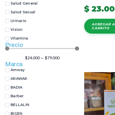
Salud General
$
23.0
Salud Sexual
Urinario
AGREGAR A
CARRITO
Vision
Vitamina
Precio
$
24.000
—
$
79.000
Marca
Amway
ARAWAK
BADIA
Barber
BELLALIN
BIGEN