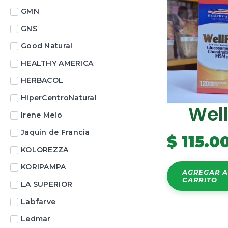
GMN
GNS
Good Natural
HEALTHY AMERICA
HERBACOL
HiperCentroNatural
Well
Irene Melo
Jaquin de Francia
$
115.0
KOLOREZZA
KORIPAMPA
AGREGAR A
CARRITO
LA SUPERIOR
Labfarve
Ledmar