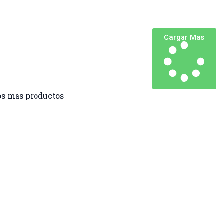
Cargar Mas
s mas productos