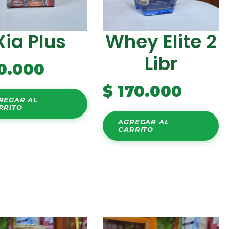
Xia Plus
Whey Elite 2
Libr
0.000
$
170.000
REGAR AL
RRITO
AGREGAR AL
CARRITO