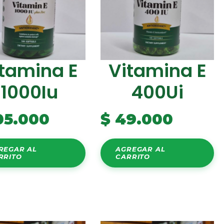
tamina E
Vitamina E
1000Iu
400Ui
05.000
$
49.000
REGAR AL
AGREGAR AL
RRITO
CARRITO