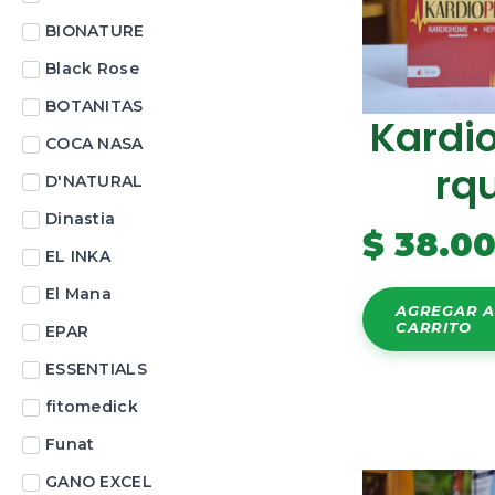
BIONATURE
Black Rose
BOTANITAS
Kardi
COCA NASA
Rq
D'NATURAL
Dinastia
$
38.0
EL INKA
El Mana
AGREGAR A
CARRITO
EPAR
ESSENTIALS
fitomedick
Funat
GANO EXCEL