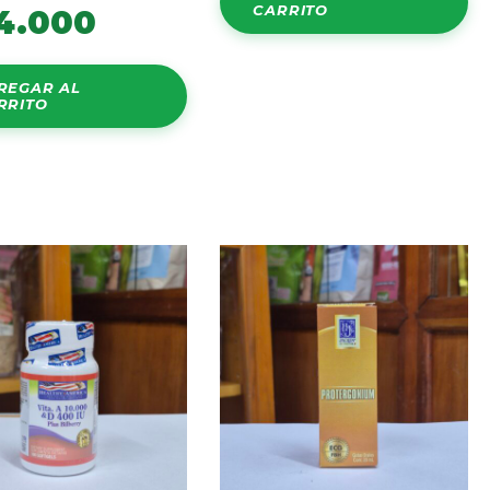
CARRITO
4.000
REGAR AL
RRITO