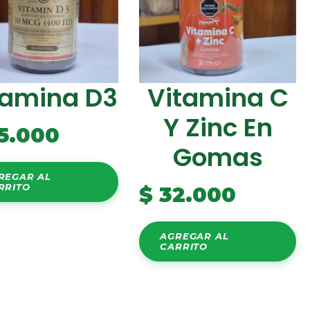
tamina D3
Vitamina C
Y Zinc En
5.000
Gomas
REGAR AL
RRITO
$
32.000
AGREGAR AL
CARRITO