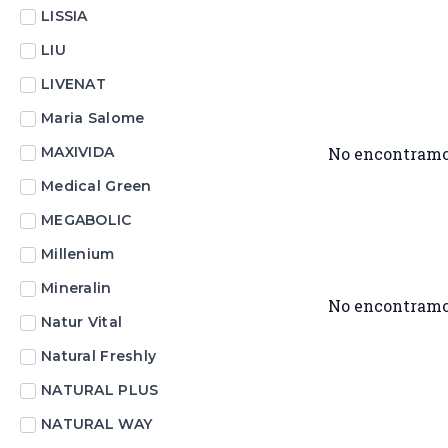
LISSIA
LIU
LIVENAT
Maria Salome
MAXIVIDA
No encontramo
Medical Green
MEGABOLIC
Millenium
Mineralin
No encontramo
Natur Vital
Natural Freshly
NATURAL PLUS
NATURAL WAY