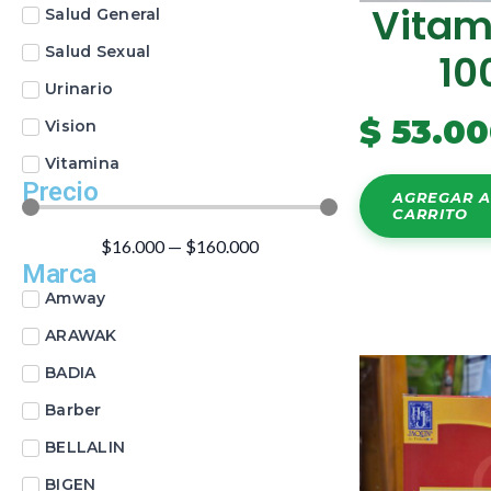
Vitam
Salud General
Salud Sexual
10
Urinario
$
53.00
Vision
Vitamina
Precio
AGREGAR A
CARRITO
$
16.000
—
$
160.000
Marca
Amway
ARAWAK
BADIA
Barber
BELLALIN
BIGEN