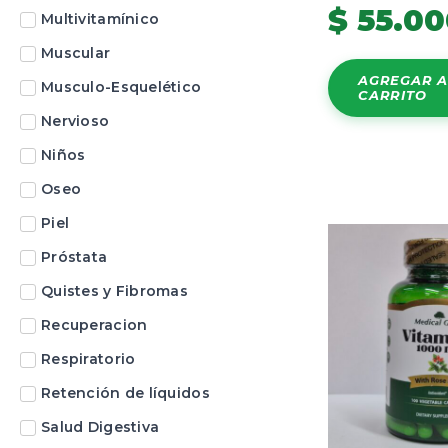
$
55.00
Multivitamínico
Muscular
AGREGAR A
Musculo-Esquelético
CARRITO
Nervioso
Niños
Oseo
Piel
Próstata
Quistes y Fibromas
Recuperacion
Respiratorio
Retención de líquidos
Salud Digestiva