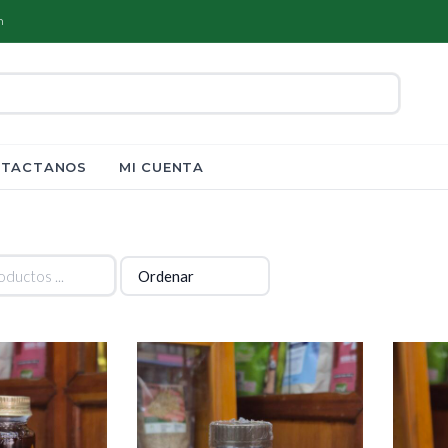
m
TACTANOS
MI CUENTA