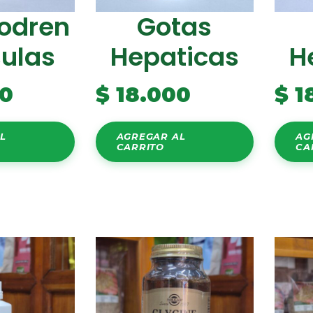
odren
Gotas
ulas
Hepaticas
H
0
$
18.000
$
1
L
AGREGAR AL
AG
CARRITO
CA