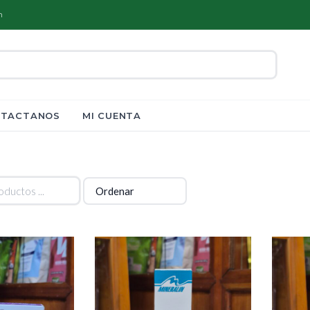
m
TACTANOS
MI CUENTA