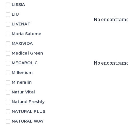
LISSIA
LIU
No encontramo
LIVENAT
Maria Salome
MAXIVIDA
Medical Green
No encontramo
MEGABOLIC
Millenium
Mineralin
Natur Vital
Natural Freshly
NATURAL PLUS
NATURAL WAY