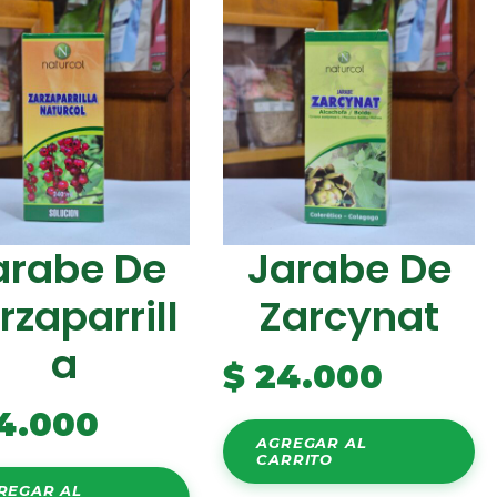
arabe De
Jarabe De
rzaparrill
Zarcynat
A
$
24.000
4.000
AGREGAR AL
CARRITO
REGAR AL