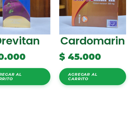
Drevitan
Cardomarin
0.000
$
45.000
REGAR AL
AGREGAR AL
RRITO
CARRITO