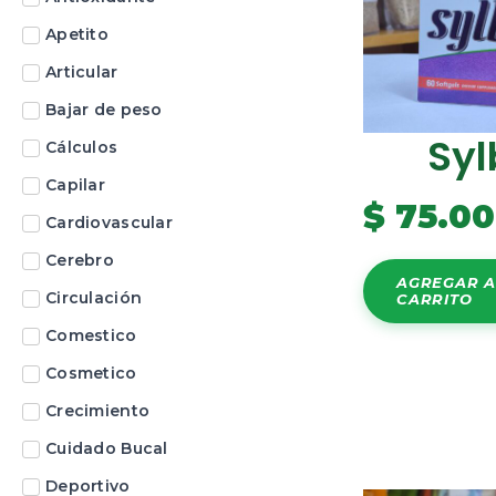
Apetito
Articular
Bajar de peso
Syl
Cálculos
Capilar
$
75.0
Cardiovascular
Cerebro
AGREGAR A
Circulación
CARRITO
Comestico
Cosmetico
Crecimiento
Cuidado Bucal
Deportivo