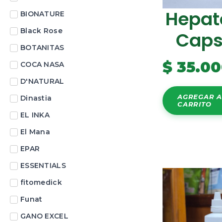
Hepat
BIONATURE
Black Rose
Caps
BOTANITAS
$
35.00
COCA NASA
D'NATURAL
AGREGAR A
Dinastia
CARRITO
EL INKA
El Mana
EPAR
ESSENTIALS
fitomedick
Funat
GANO EXCEL