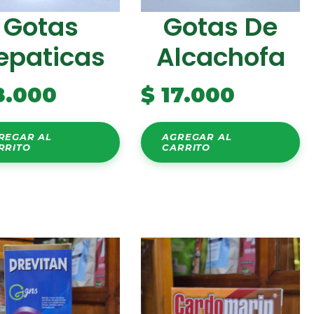
Gotas
Gotas De
epaticas
Alcachofa
8.000
$
17.000
REGAR AL
AGREGAR AL
RRITO
CARRITO