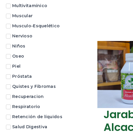
Multivitamínico
Muscular
Musculo-Esquelético
Nervioso
Niños
Oseo
Piel
Próstata
Quistes y Fibromas
Recuperacion
Respiratorio
Jara
Retención de líquidos
Alca
Salud Digestiva