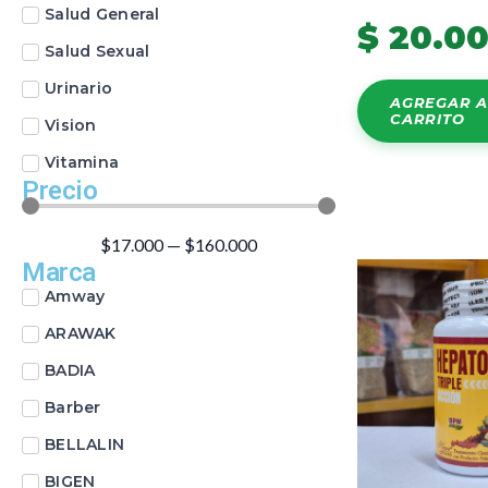
Salud General
$
20.0
Salud Sexual
Urinario
AGREGAR A
CARRITO
Vision
Vitamina
Precio
$
17.000
—
$
160.000
Marca
Amway
ARAWAK
BADIA
Barber
BELLALIN
BIGEN