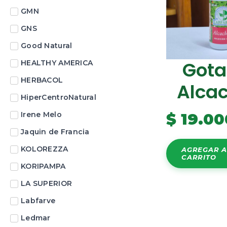
GMN
GNS
Good Natural
Gota
HEALTHY AMERICA
HERBACOL
Alca
HiperCentroNatural
Irene Melo
$
19.00
Jaquin de Francia
KOLOREZZA
AGREGAR A
CARRITO
KORIPAMPA
LA SUPERIOR
Labfarve
Ledmar