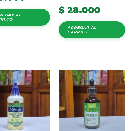
$
28.000
REGAR AL
RRITO
AGREGAR AL
CARRITO