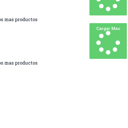
s mas productos
Cargar Mas
s mas productos