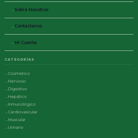
Sobre Nosotros
Contactanos
Mi Cuenta
CATEGORÍAS
Cosmetico
Nervioso
Digestivo
Hepático
Inmunológico
Cardiovascular
Muscular
Urinario