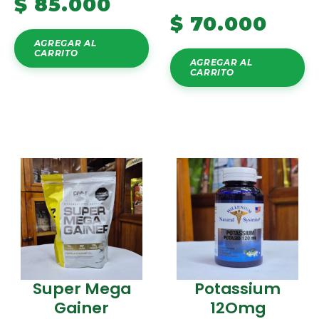
$
85.000
$
70.000
AGREGAR AL
CARRITO
AGREGAR AL
CARRITO
Super Mega
Potassium
Gainer
12Omg