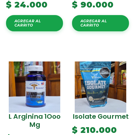
$
24.000
$
90.000
AGREGAR AL
AGREGAR AL
CARRITO
CARRITO
L Arginina 1Ooo
Isolate Gourmet
Mg
$
210.000