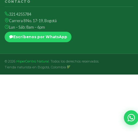
CONTACTO
321 4255784
Carrera 8 No. 17-19, Bogotá
Lun – Sáb: 8am – 6pm
Escríbenos por WhatsApp
© 2026
HiperCentro Natural
. Todos los derechos reservados.
Tienda naturista en Bogotá, Colombia