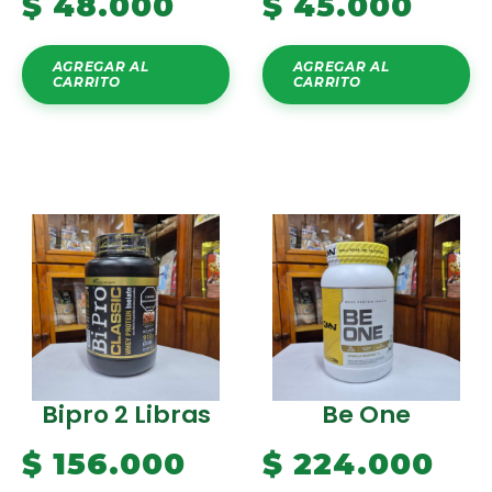
$
48.000
$
45.000
AGREGAR AL
AGREGAR AL
CARRITO
CARRITO
Bipro 2 Libras
Be One
$
156.000
$
224.000