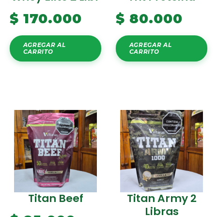
$
170.000
$
80.000
AGREGAR AL
AGREGAR AL
CARRITO
CARRITO
Titan Beef
Titan Army 2
Libras