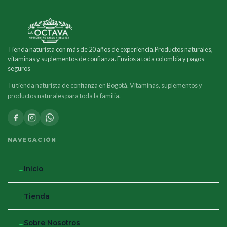
Tienda naturista con más de 20 años de experiencia.Productos naturales,
vitaminas y suplementos de confianza. Envios a toda colombia y pagos
seguros
Tu tienda naturista de confianza en Bogotá. Vitaminas, suplementos y
productos naturales para toda la familia.
NAVEGACIÓN
Inicio
Tienda
Sobre Nosotros