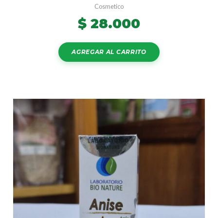
Cosmetico
$
28.000
AGREGAR AL CARRITO