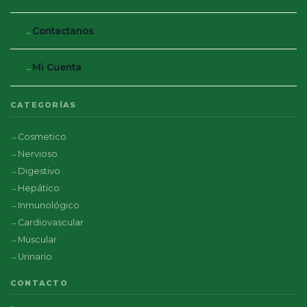
Contactanos
Mi Cuenta
CATEGORÍAS
Cosmetico
Nervioso
Digestivo
Hepático
Inmunológico
Cardiovascular
Muscular
Urinario
CONTACTO