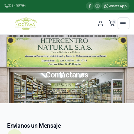
321 4255784
WhatsApp
0
Contáctanos
Envianos un Mensaje