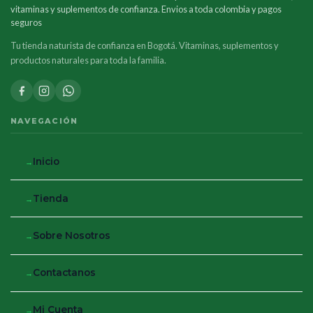
vitaminas y suplementos de confianza. Envios a toda colombia y pagos
seguros
Tu tienda naturista de confianza en Bogotá. Vitaminas, suplementos y
productos naturales para toda la familia.
NAVEGACIÓN
Inicio
Tienda
Sobre Nosotros
Contactanos
Mi Cuenta