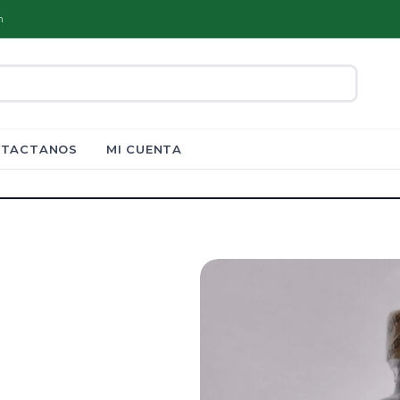
m
TACTANOS
MI CUENTA