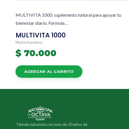
MULTIVITA 1000: suplemento natural para apoyar tu
bienestar diario. Fórmula…
MULTIVITA 1000
Multivitamínico
$
70.000
AGREGAR AL CARRITO
Tienda naturista con más de 20 años de