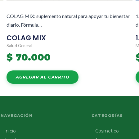
COLAG MIX: suplemento natural para apoyar tu bienestar
1
diario. Fórmula…
d
COLAG MIX
Salud General
M
$
70.000
AGREGAR AL CARRITO
NAVEGACIÓN
CATEGORÍAS
Inicio
Cosmetico