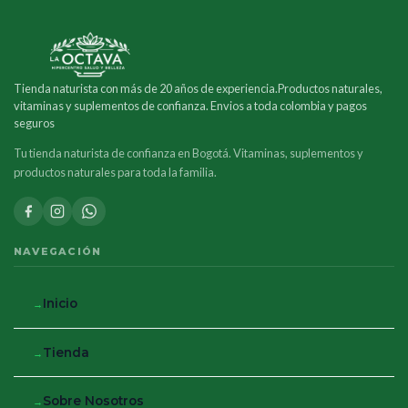
Tienda naturista con más de 20 años de experiencia.Productos naturales,
vitaminas y suplementos de confianza. Envios a toda colombia y pagos
seguros
Tu tienda naturista de confianza en Bogotá. Vitaminas, suplementos y
productos naturales para toda la familia.
NAVEGACIÓN
Inicio
Tienda
Sobre Nosotros