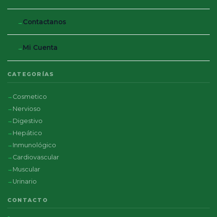
Contactanos
Mi Cuenta
CATEGORÍAS
Cosmetico
Nervioso
Digestivo
Hepático
Inmunológico
Cardiovascular
Muscular
Urinario
CONTACTO