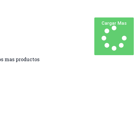
Cargar Mas
s mas productos