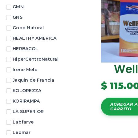
GMN
GNS
Good Natural
HEALTHY AMERICA
HERBACOL
HiperCentroNatural
Well
Irene Melo
Jaquin de Francia
$
115.0
KOLOREZZA
KORIPAMPA
AGREGAR A
CARRITO
LA SUPERIOR
Labfarve
Ledmar