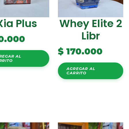
Xia Plus
Whey Elite 2
Libr
0.000
$
170.000
REGAR AL
RRITO
AGREGAR AL
CARRITO