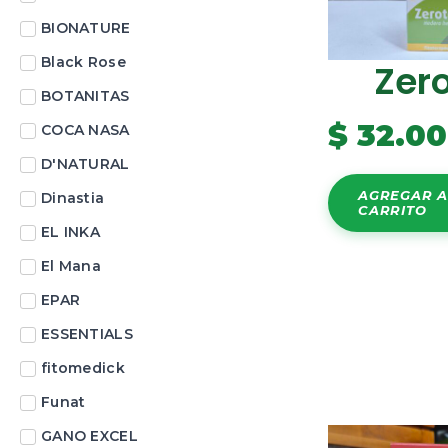
BIONATURE
Black Rose
Zer
BOTANITAS
$
32.0
COCA NASA
D'NATURAL
AGREGAR A
Dinastia
CARRITO
EL INKA
El Mana
EPAR
ESSENTIALS
fitomedick
Funat
GANO EXCEL