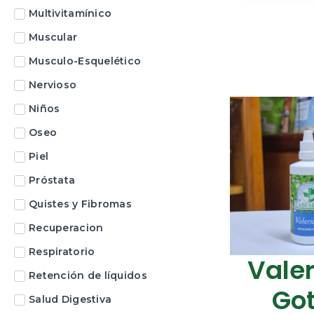
Multivitamínico
Muscular
Musculo-Esquelético
Nervioso
Niños
Oseo
Piel
Próstata
Quistes y Fibromas
Recuperacion
Respiratorio
Vale
Retención de líquidos
Go
Salud Digestiva