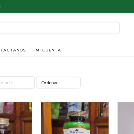
m
TACTANOS
MI CUENTA