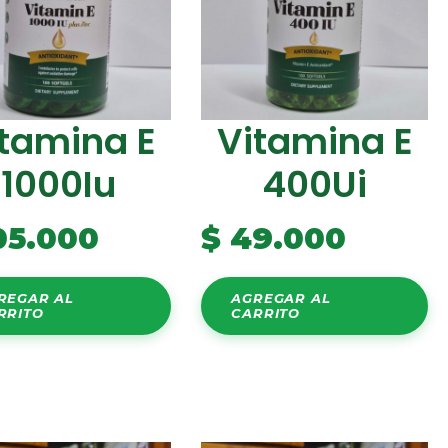
tamina E
Vitamina E
1000Iu
400Ui
05.000
$
49.000
REGAR AL
AGREGAR AL
RRITO
CARRITO