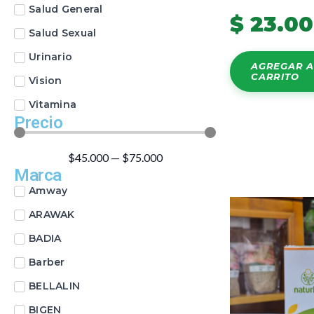
Salud General
$
23.0
Salud Sexual
Urinario
AGREGAR A
CARRITO
Vision
Vitamina
Precio
$
45.000
—
$
75.000
Marca
Amway
ARAWAK
BADIA
Barber
BELLALIN
BIGEN