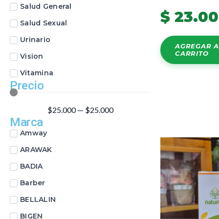
Salud General
$
23.0
Salud Sexual
Urinario
AGREGAR A
CARRITO
Vision
Vitamina
Precio
$
25.000
—
$
25.000
Marca
Amway
ARAWAK
BADIA
Barber
BELLALIN
BIGEN