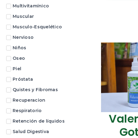
Multivitamínico
Muscular
Musculo-Esquelético
Nervioso
Niños
Oseo
Piel
Próstata
Quistes y Fibromas
Recuperacion
Respiratorio
Vale
Retención de líquidos
Go
Salud Digestiva