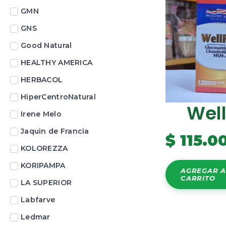
GMN
GNS
Good Natural
HEALTHY AMERICA
HERBACOL
HiperCentroNatural
Well
Irene Melo
Jaquin de Francia
$
115.0
KOLOREZZA
KORIPAMPA
AGREGAR A
CARRITO
LA SUPERIOR
Labfarve
Ledmar