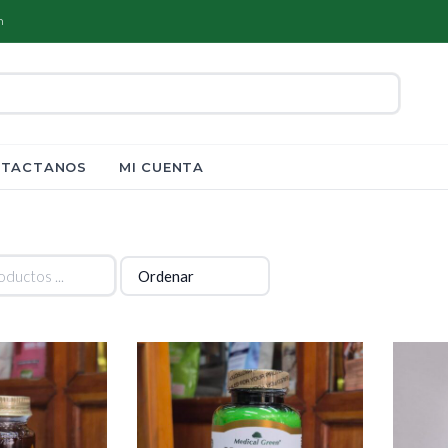
m
TACTANOS
MI CUENTA