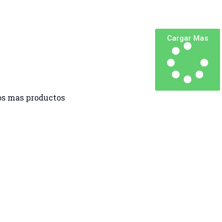
Cargar Mas
s mas productos