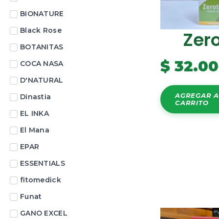
BIONATURE
Black Rose
Zer
BOTANITAS
$
32.0
COCA NASA
D'NATURAL
AGREGAR A
Dinastia
CARRITO
EL INKA
El Mana
EPAR
ESSENTIALS
fitomedick
Funat
GANO EXCEL