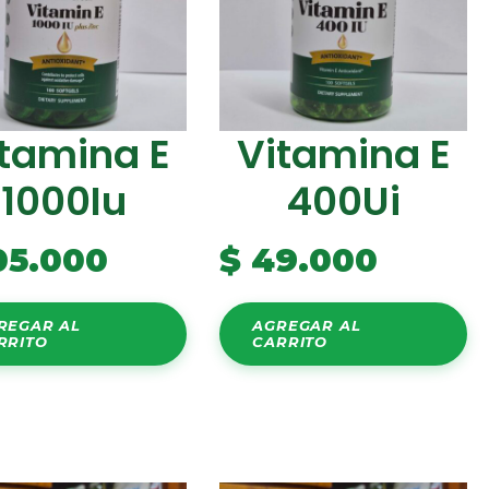
tamina E
Vitamina E
1000Iu
400Ui
05.000
$
49.000
REGAR AL
AGREGAR AL
RRITO
CARRITO