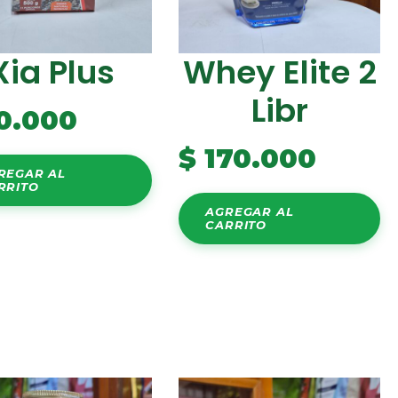
Xia Plus
Whey Elite 2
Libr
0.000
$
170.000
REGAR AL
RRITO
AGREGAR AL
CARRITO