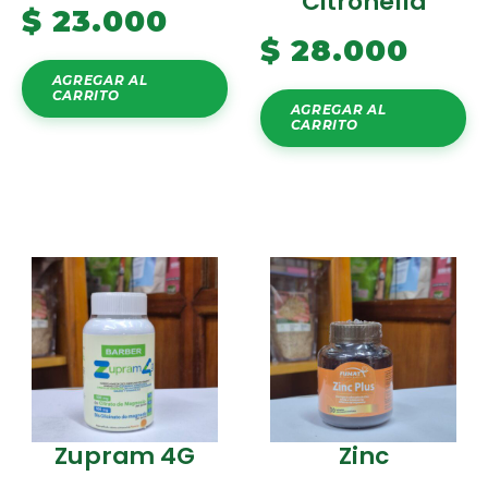
Citronella
$
23.000
$
28.000
AGREGAR AL
CARRITO
AGREGAR AL
CARRITO
Zupram 4G
Zinc