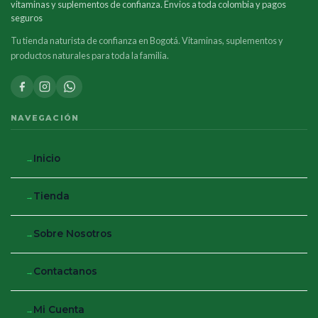
vitaminas y suplementos de confianza. Envios a toda colombia y pagos
seguros
Tu tienda naturista de confianza en Bogotá. Vitaminas, suplementos y
productos naturales para toda la familia.
NAVEGACIÓN
Inicio
Tienda
Sobre Nosotros
Contactanos
Mi Cuenta