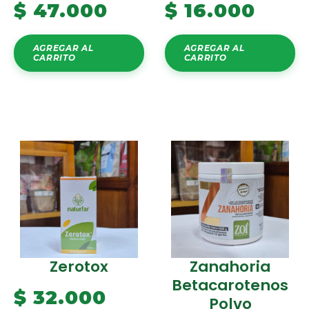
$
47.000
$
16.000
AGREGAR AL
AGREGAR AL
CARRITO
CARRITO
Zerotox
Zanahoria
Betacarotenos
$
32.000
Polvo