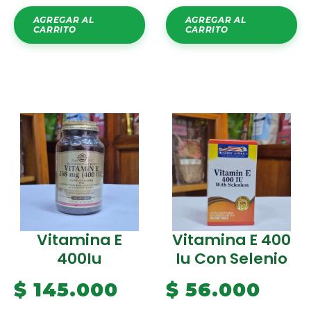
AGREGAR AL
AGREGAR AL
CARRITO
CARRITO
Vitamina E
Vitamina E 400
400Iu
Iu Con Selenio
$
145.000
$
56.000