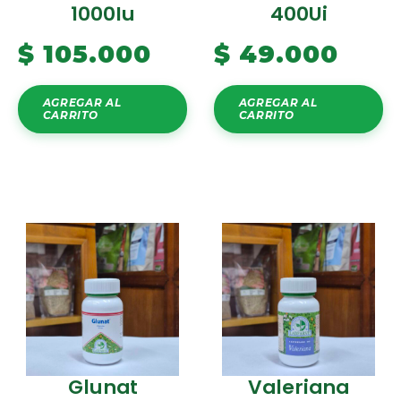
1000Iu
400Ui
$
105.000
$
49.000
AGREGAR AL
AGREGAR AL
CARRITO
CARRITO
Glunat
Valeriana