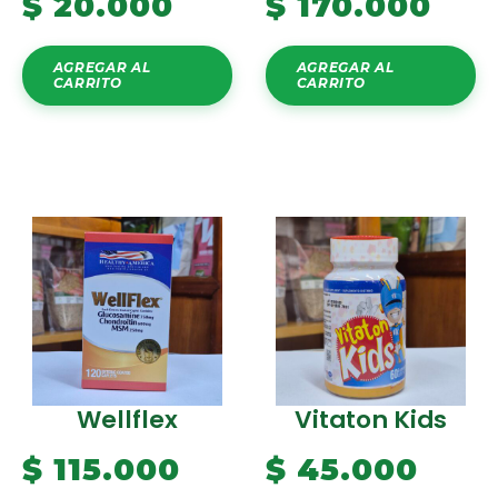
$
20.000
$
170.000
AGREGAR AL
AGREGAR AL
CARRITO
CARRITO
Wellflex
Vitaton Kids
$
115.000
$
45.000