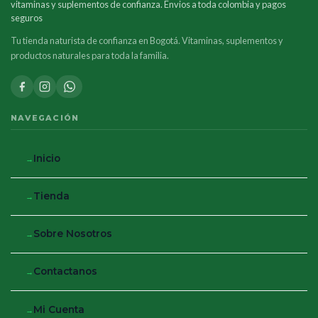
vitaminas y suplementos de confianza. Envios a toda colombia y pagos
seguros
Tu tienda naturista de confianza en Bogotá. Vitaminas, suplementos y
productos naturales para toda la familia.
NAVEGACIÓN
Inicio
Tienda
Sobre Nosotros
Contactanos
Mi Cuenta