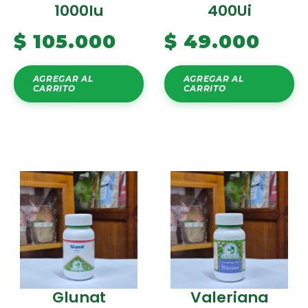
1000Iu
400Ui
$
105.000
$
49.000
AGREGAR AL
AGREGAR AL
CARRITO
CARRITO
Glunat
Valeriana