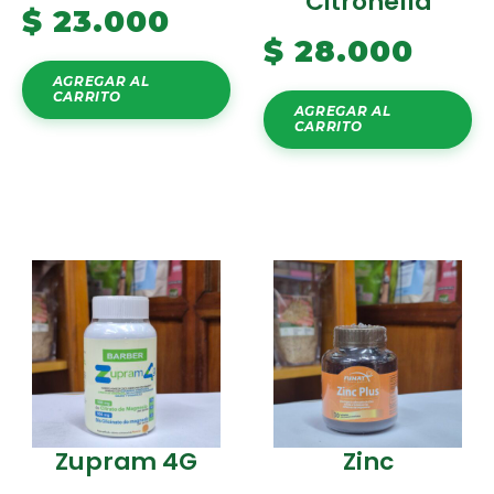
Citronella
$
23.000
$
28.000
AGREGAR AL
CARRITO
AGREGAR AL
CARRITO
Zupram 4G
Zinc