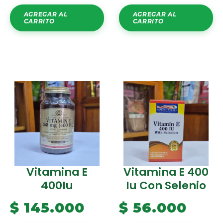
AGREGAR AL
AGREGAR AL
CARRITO
CARRITO
Vitamina E
Vitamina E 400
400Iu
Iu Con Selenio
$
145.000
$
56.000