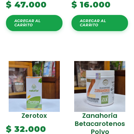
$
47.000
$
16.000
AGREGAR AL
AGREGAR AL
CARRITO
CARRITO
Zerotox
Zanahoria
Betacarotenos
$
32.000
Polvo