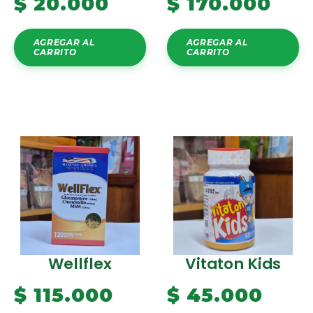
$
20.000
$
170.000
AGREGAR AL
AGREGAR AL
CARRITO
CARRITO
Wellflex
Vitaton Kids
$
115.000
$
45.000