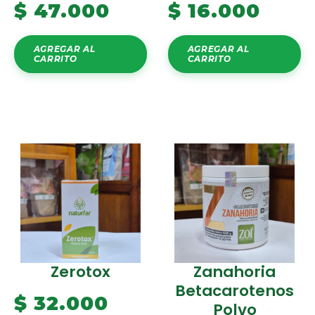
$
47.000
$
16.000
AGREGAR AL
AGREGAR AL
CARRITO
CARRITO
Zerotox
Zanahoria
Betacarotenos
$
32.000
Polvo