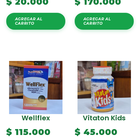
$
20.000
$
170.000
AGREGAR AL
AGREGAR AL
CARRITO
CARRITO
Wellflex
Vitaton Kids
$
115.000
$
45.000