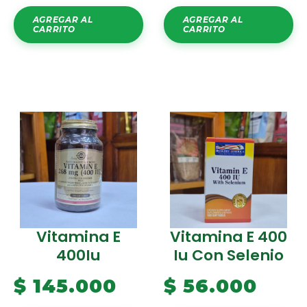
AGREGAR AL
AGREGAR AL
CARRITO
CARRITO
Vitamina E
Vitamina E 400
400Iu
Iu Con Selenio
$
145.000
$
56.000