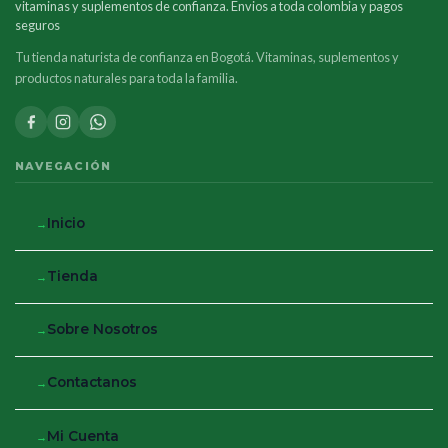
vitaminas y suplementos de confianza. Envios a toda colombia y pagos
seguros
Tu tienda naturista de confianza en Bogotá. Vitaminas, suplementos y
productos naturales para toda la familia.
NAVEGACIÓN
Inicio
Tienda
Sobre Nosotros
Contactanos
Mi Cuenta