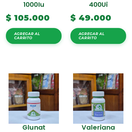
1000Iu
400Ui
$
105.000
$
49.000
AGREGAR AL
AGREGAR AL
CARRITO
CARRITO
Glunat
Valeriana