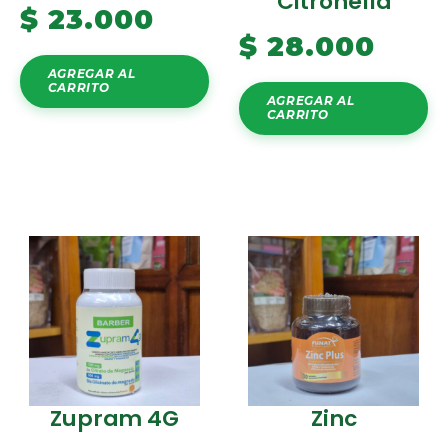
Citronella
$
23.000
$
28.000
AGREGAR AL
CARRITO
AGREGAR AL
CARRITO
Zupram 4G
Zinc