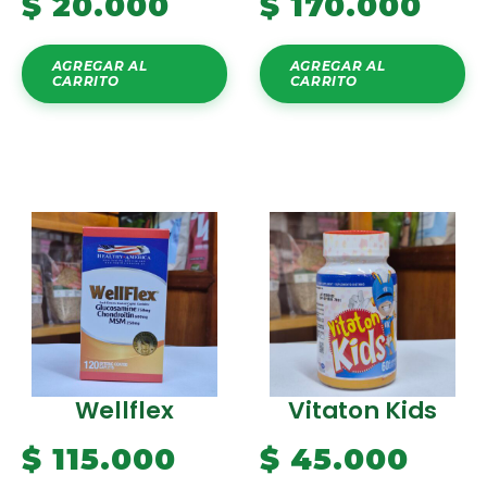
$
20.000
$
170.000
AGREGAR AL
AGREGAR AL
CARRITO
CARRITO
Wellflex
Vitaton Kids
$
115.000
$
45.000