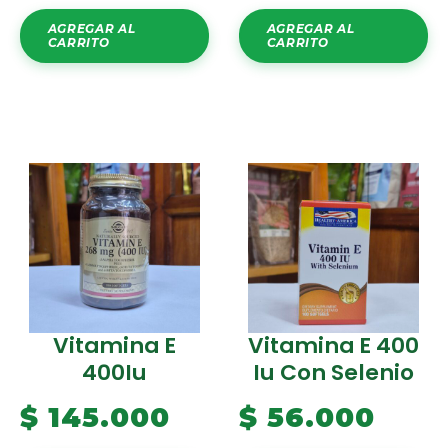
AGREGAR AL
AGREGAR AL
CARRITO
CARRITO
Vitamina E
Vitamina E 400
400Iu
Iu Con Selenio
$
145.000
$
56.000