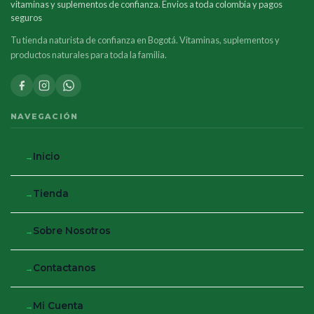
vitaminas y suplementos de confianza. Envios a toda colombia y pagos
seguros
Tu tienda naturista de confianza en Bogotá. Vitaminas, suplementos y
productos naturales para toda la familia.
NAVEGACIÓN
Inicio
Tienda
Sobre Nosotros
Contactanos
Mi Cuenta