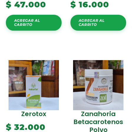
$
47.000
$
16.000
AGREGAR AL
AGREGAR AL
CARRITO
CARRITO
Zerotox
Zanahoria
Betacarotenos
$
32.000
Polvo