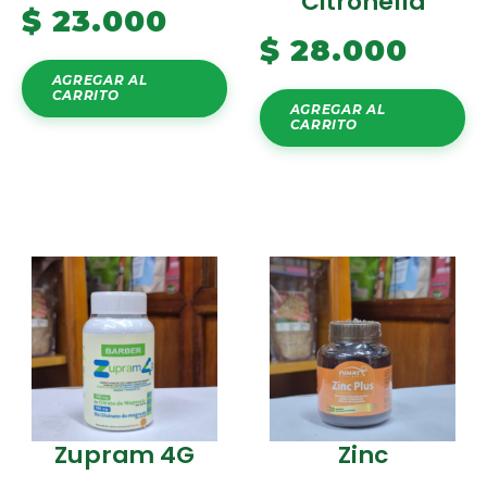
Citronella
$
23.000
$
28.000
AGREGAR AL
CARRITO
AGREGAR AL
CARRITO
Zupram 4G
Zinc