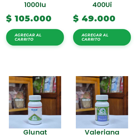
1000Iu
400Ui
$
105.000
$
49.000
AGREGAR AL
AGREGAR AL
CARRITO
CARRITO
Glunat
Valeriana