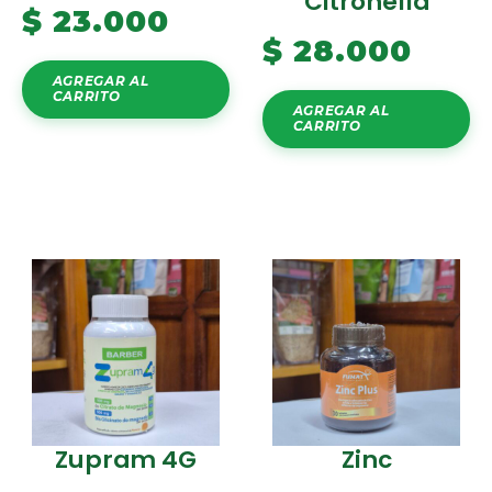
Citronella
$
23.000
$
28.000
AGREGAR AL
CARRITO
AGREGAR AL
CARRITO
Zupram 4G
Zinc