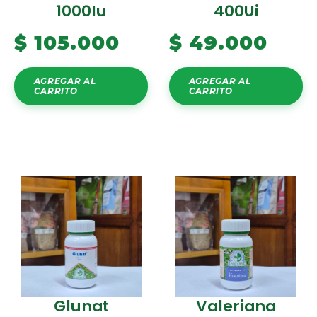
1000Iu
400Ui
$
105.000
$
49.000
AGREGAR AL
AGREGAR AL
CARRITO
CARRITO
Glunat
Valeriana