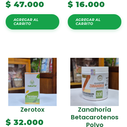
$
47.000
$
16.000
AGREGAR AL
AGREGAR AL
CARRITO
CARRITO
Zerotox
Zanahoria
Betacarotenos
$
32.000
Polvo