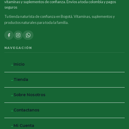
vitaminas y suplementos de confianza. Envios a toda colombia y pagos
seguros
Tu tienda naturista de confianza en Bogotá. Vitaminas, suplementos y
productos naturales para toda la familia.
NAVEGACIÓN
Inicio
Tienda
Sobre Nosotros
Contactanos
Mi Cuenta