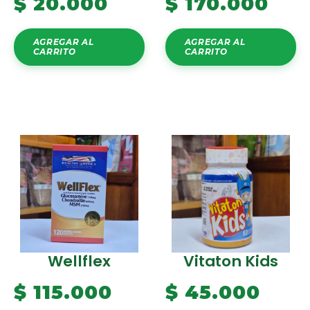
$
20.000
$
170.000
AGREGAR AL
AGREGAR AL
CARRITO
CARRITO
Wellflex
Vitaton Kids
$
115.000
$
45.000