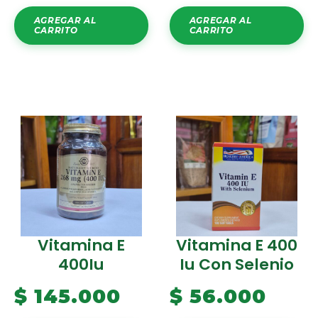
AGREGAR AL
AGREGAR AL
CARRITO
CARRITO
Vitamina E
Vitamina E 400
400Iu
Iu Con Selenio
$
145.000
$
56.000