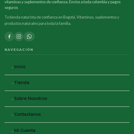
vitaminas y suplementos de confianza. Envios a toda colombia y pagos
seguros
Tu tienda naturista de confianza en Bogotá. Vitaminas, suplementos y
productos naturales para toda la familia.
NAVEGACIÓN
Inicio
Tienda
Sobre Nosotros
Contactanos
Mi Cuenta