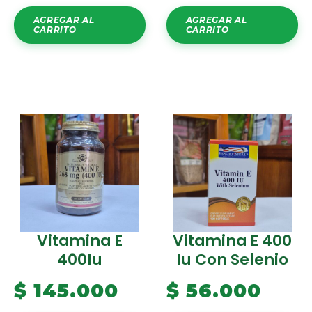
AGREGAR AL
AGREGAR AL
CARRITO
CARRITO
Vitamina E
Vitamina E 400
400Iu
Iu Con Selenio
$
145.000
$
56.000