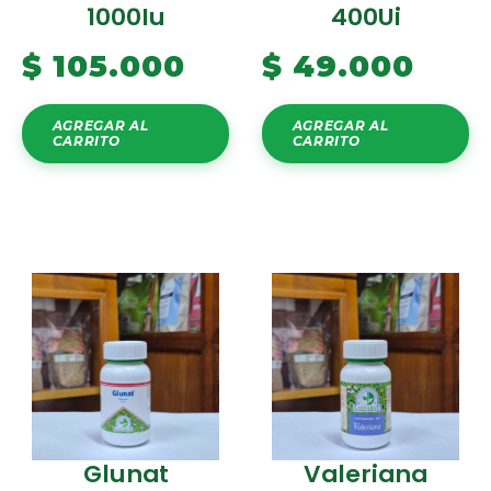
1000Iu
400Ui
$
105.000
$
49.000
AGREGAR AL
AGREGAR AL
CARRITO
CARRITO
Glunat
Valeriana