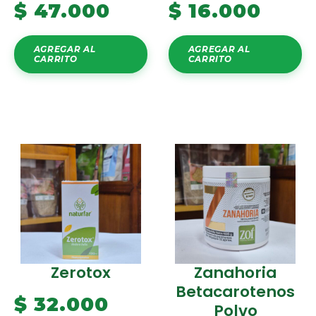
$
47.000
$
16.000
AGREGAR AL
AGREGAR AL
CARRITO
CARRITO
Zerotox
Zanahoria
Betacarotenos
$
32.000
Polvo