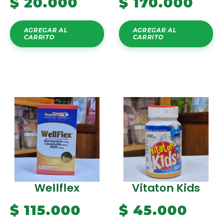
$
20.000
$
170.000
AGREGAR AL
AGREGAR AL
CARRITO
CARRITO
Wellflex
Vitaton Kids
$
115.000
$
45.000