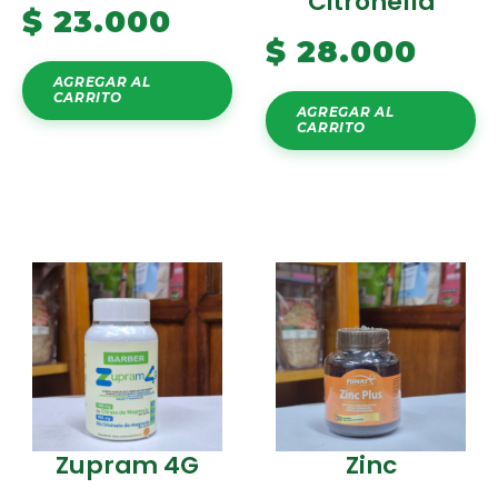
Citronella
$
23.000
$
28.000
AGREGAR AL
CARRITO
AGREGAR AL
CARRITO
Zupram 4G
Zinc