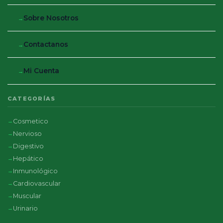
Sobre Nosotros
Contactanos
Mi Cuenta
CATEGORÍAS
Cosmetico
Nervioso
Digestivo
Hepático
Inmunológico
Cardiovascular
Muscular
Urinario