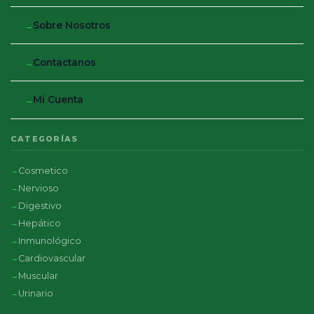
Sobre Nosotros
Contactanos
Mi Cuenta
CATEGORÍAS
Cosmetico
Nervioso
Digestivo
Hepático
Inmunológico
Cardiovascular
Muscular
Urinario