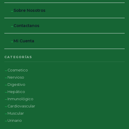
Sobre Nosotros
Contactanos
Mi Cuenta
CATEGORÍAS
Cosmetico
Nervioso
Digestivo
Hepático
Inmunológico
Cardiovascular
Muscular
Urinario