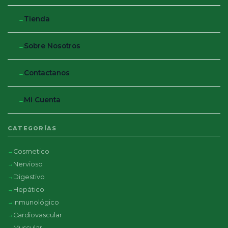
Tienda
Sobre Nosotros
Contactanos
Mi Cuenta
CATEGORÍAS
Cosmetico
Nervioso
Digestivo
Hepático
Inmunológico
Cardiovascular
Muscular