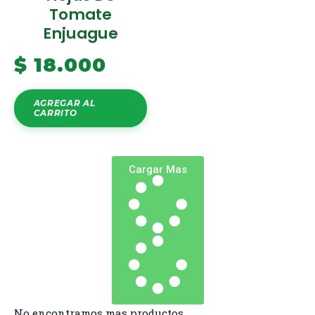
Tomate
Enjuague
$
18.000
AGREGAR AL
CARRITO
Cargar Mas
No encontramos mas productos