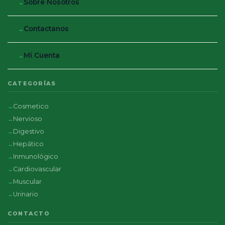
Sobre Nosotros
Contactanos
Mi Cuenta
CATEGORÍAS
Cosmetico
Nervioso
Digestivo
Hepático
Inmunológico
Cardiovascular
Muscular
Urinario
CONTACTO