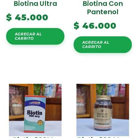
Biotina Ultra
Biotina Con
Pantenol
$
45.000
$
46.000
AGREGAR AL
CARRITO
AGREGAR AL
CARRITO