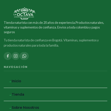
Tienda naturista con más de 20 años de experiencia.Productos naturales,
vitaminas y suplementos de confianza. Envios a toda colombia y pagos
seguros
Tu tienda naturista de confianza en Bogotá. Vitaminas, suplementos y
productos naturales para toda la familia.
NAVEGACIÓN
Inicio
Tienda
Sobre Nosotros