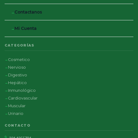
Contactanos
Mi Cuenta
CATEGORÍAS
Cosmetico
Nervioso
Digestivo
Hepático
Inmunológico
Cardiovascular
Muscular
Urinario
CONTACTO