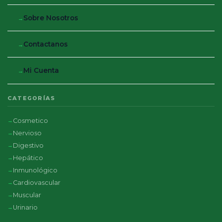
Sobre Nosotros
Contactanos
Mi Cuenta
CATEGORÍAS
Cosmetico
Nervioso
Digestivo
Hepático
Inmunológico
Cardiovascular
Muscular
Urinario