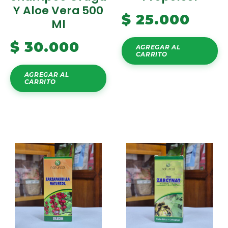
Y Aloe Vera 500
$
25.000
Ml
$
30.000
AGREGAR AL
CARRITO
AGREGAR AL
CARRITO