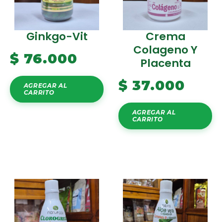
Ginkgo-Vit
Crema
Colageno Y
$
76.000
Placenta
$
37.000
AGREGAR AL
CARRITO
AGREGAR AL
CARRITO