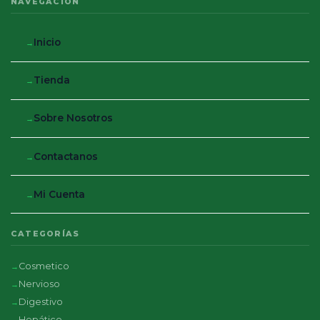
NAVEGACIÓN
Inicio
Tienda
Sobre Nosotros
Contactanos
Mi Cuenta
CATEGORÍAS
Cosmetico
Nervioso
Digestivo
Hepático