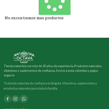
No encontramos mas productos
Tienda naturista con más de 20 años de experiencia.Productos naturales,
vitaminas y suplementos de confianza. Envios a toda colombia y pagos
seguros
Tu tienda naturista de confianza en Bogotá. Vitaminas, suplementos y
productos naturales para toda la familia.