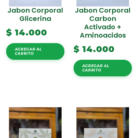
Jabon Corporal
Jabon Corporal
Glicerina
Carbon
Activado +
$
14.000
Aminoacidos
$
14.000
AGREGAR AL
CARRITO
AGREGAR AL
CARRITO