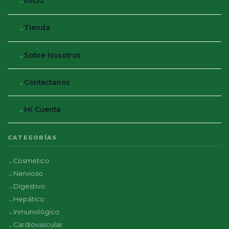
Inicio
Tienda
Sobre Nosotros
Contactanos
Mi Cuenta
CATEGORÍAS
Cosmetico
Nervioso
Digestivo
Hepático
Inmunológico
Cardiovascular