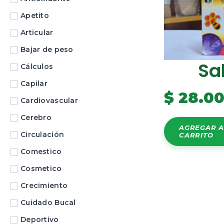
Apetito
Articular
Bajar de peso
Sa
Cálculos
Capilar
$
28.0
Cardiovascular
Cerebro
AGREGAR A
Circulación
CARRITO
Comestico
Cosmetico
Crecimiento
Cuidado Bucal
Deportivo