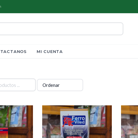
m
TACTANOS
MI CUENTA