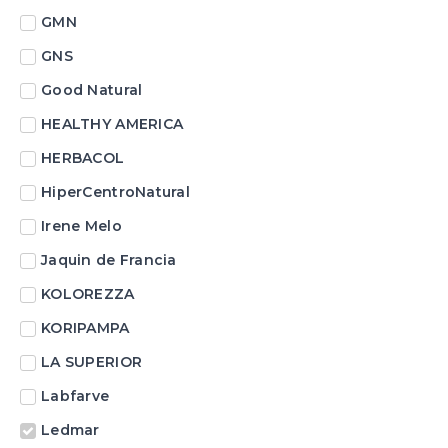
GMN
GNS
Good Natural
HEALTHY AMERICA
HERBACOL
HiperCentroNatural
Irene Melo
Jaquin de Francia
KOLOREZZA
KORIPAMPA
LA SUPERIOR
Labfarve
Ledmar