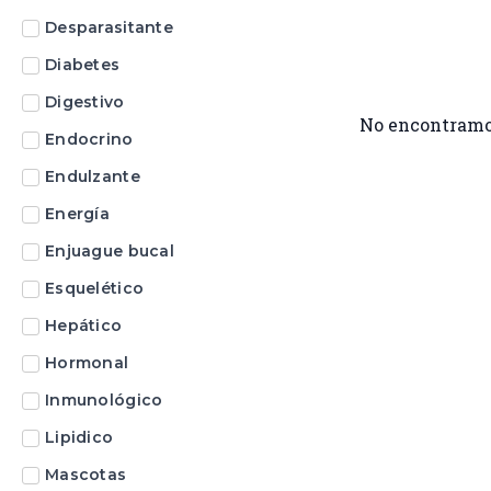
Desparasitante
Diabetes
Digestivo
No encontramo
Endocrino
Endulzante
Energía
Enjuague bucal
Esquelético
Hepático
Hormonal
Inmunológico
Lipidico
Mascotas