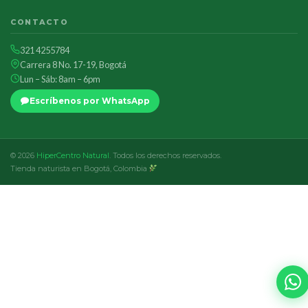
CONTACTO
321 4255784
Carrera 8 No. 17-19, Bogotá
Lun – Sáb: 8am – 6pm
Escríbenos por WhatsApp
© 2026
HiperCentro Natural
. Todos los derechos reservados.
Tienda naturista en Bogotá, Colombia