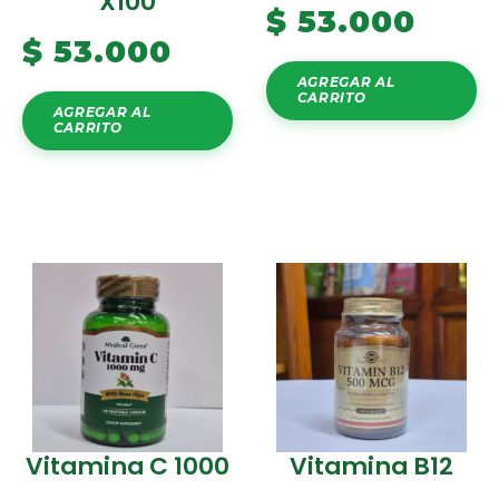
X100
$
53.000
$
53.000
AGREGAR AL
CARRITO
AGREGAR AL
CARRITO
Vitamina C 1000
Vitamina B12