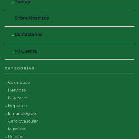
Tienda
Sobre Nosotros
Contactanos
Mi Cuenta
CATEGORÍAS
Cosmetico
Nervioso
Digestivo
Hepático
Inmunológico
Cardiovascular
Muscular
Urinario