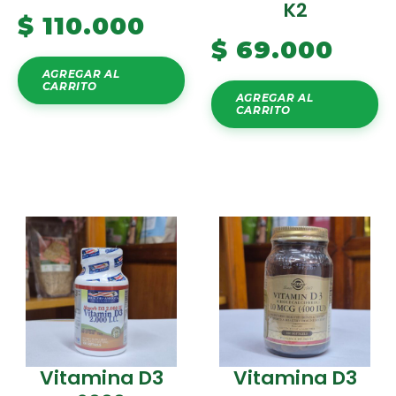
K2
$
110.000
$
69.000
AGREGAR AL
CARRITO
AGREGAR AL
CARRITO
Vitamina D3
Vitamina D3