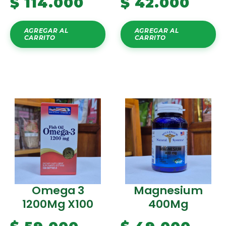
$
114.000
$
42.000
AGREGAR AL
AGREGAR AL
CARRITO
CARRITO
Omega 3
Magnesium
1200Mg X100
400Mg