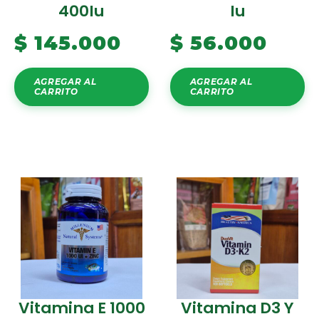
400Iu
Iu
$
145.000
$
56.000
AGREGAR AL
AGREGAR AL
CARRITO
CARRITO
Vitamina E 1000
Vitamina D3 Y