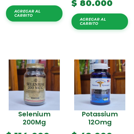
$
80.000
AGREGAR AL
CARRITO
AGREGAR AL
CARRITO
Selenium
Potassium
200Mg
12Omg