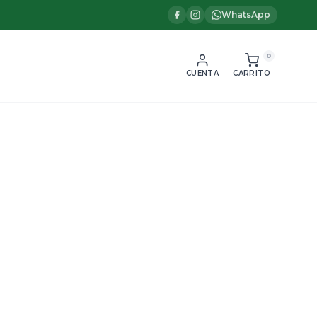
WhatsApp
0
CUENTA
CARRITO