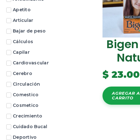
Apetito
Articular
Bajar de peso
Bigen
Cálculos
Capilar
Nat
Cardiovascular
$
23.0
Cerebro
Circulación
AGREGAR A
Comestico
CARRITO
Cosmetico
Crecimiento
Cuidado Bucal
Deportivo