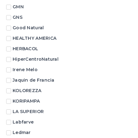
GMN
GNS
Good Natural
HEALTHY AMERICA
HERBACOL
HiperCentroNatural
Irene Melo
Jaquin de Francia
KOLOREZZA
KORIPAMPA
LA SUPERIOR
Labfarve
Ledmar