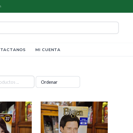
m
TACTANOS
MI CUENTA