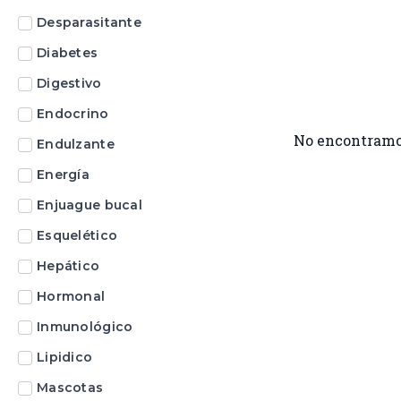
Desparasitante
Diabetes
Digestivo
Endocrino
No encontramo
Endulzante
Energía
Enjuague bucal
Esquelético
Hepático
Hormonal
Inmunológico
Lipidico
Mascotas