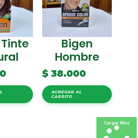
 Tinte
Bigen
ural
Hombre
00
$
38.000
L
AGREGAR AL
CARRITO
Cargar Mas