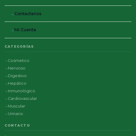
Contactanos
Mi Cuenta
CATEGORÍAS
Cosmetico
Nervioso
Digestivo
Hepático
Inmunológico
Cardiovascular
Muscular
Urinario
CONTACTO