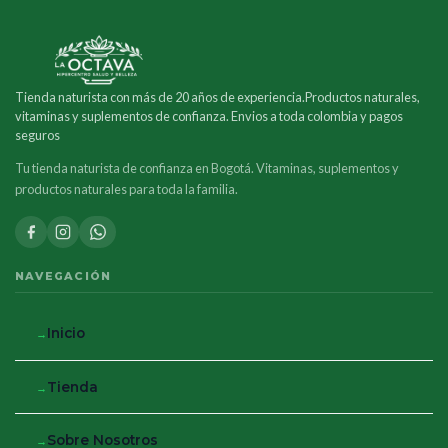
Tienda naturista con más de 20 años de experiencia.Productos naturales,
vitaminas y suplementos de confianza. Envios a toda colombia y pagos
seguros
Tu tienda naturista de confianza en Bogotá. Vitaminas, suplementos y
productos naturales para toda la familia.
NAVEGACIÓN
Inicio
Tienda
Sobre Nosotros