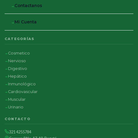
Contactanos
Mi Cuenta
CATEGORÍAS
Cosmetico
Nervioso
Digestivo
Hepático
Inmunológico
Cardiovascular
Muscular
Urinario
CONTACTO
321 4255784