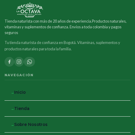
Tienda naturista con más de 20 años de experiencia.Productos naturales,
vitaminas y suplementos de confianza. Envios a toda colombia y pagos
seguros
Tu tienda naturista de confianza en Bogotá. Vitaminas, suplementos y
productos naturales para toda la familia.
NAVEGACIÓN
Inicio
Tienda
Sobre Nosotros