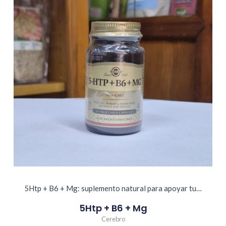
5Htp + B6 + Mg: suplemento natural para apoyar tu…
5Htp + B6 + Mg
Cerebro