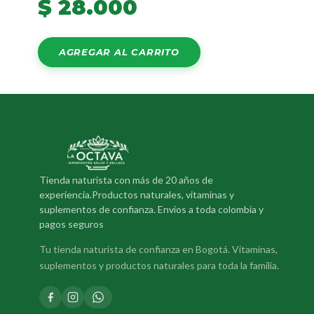
$
28.000
AGREGAR AL CARRITO
Tienda naturista con más de 20 años de
experiencia.Productos naturales, vitaminas y
suplementos de confianza. Envios a toda colombia y
pagos seguros
Tu tienda naturista de confianza en Bogotá. Vitaminas,
suplementos y productos naturales para toda la familia.