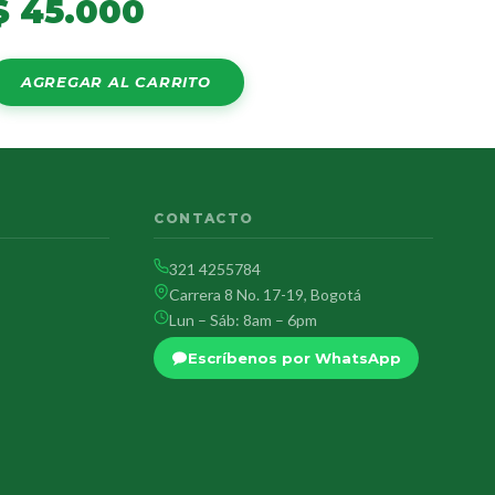
$
45.000
AGREGAR AL CARRITO
CONTACTO
321 4255784
Carrera 8 No. 17-19, Bogotá
Lun – Sáb: 8am – 6pm
Escríbenos por WhatsApp