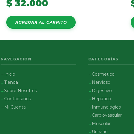
$
32.000
AGREGAR AL CARRITO
NAVEGACIÓN
CATEGORÍAS
Inicio
Cosmetico
Tienda
Nervioso
Sobre Nosotros
Digestivo
Contactanos
Hepático
Mi Cuenta
Inmunológico
Cardiovascular
Muscular
Urinario