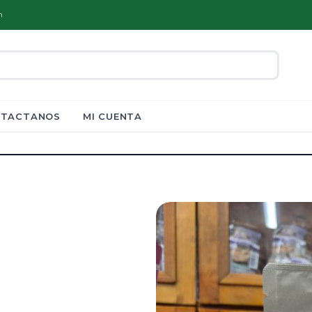
m
TACTANOS
MI CUENTA