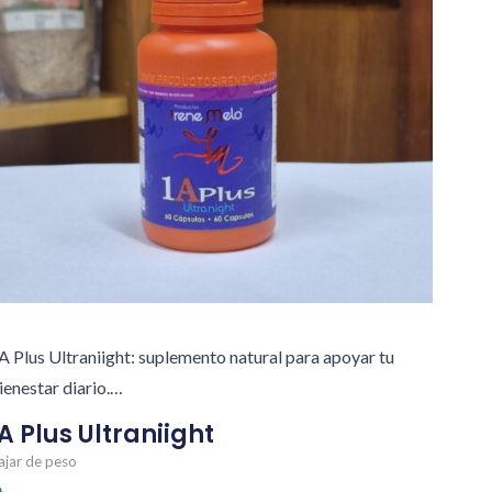
A Plus Ultraniight: suplemento natural para apoyar tu
ienestar diario.…
A Plus Ultraniight
ajar de peso