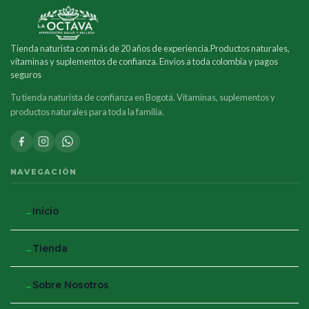
Tienda naturista con más de 20 años de experiencia.Productos naturales,
vitaminas y suplementos de confianza. Envios a toda colombia y pagos
seguros
Tu tienda naturista de confianza en Bogotá. Vitaminas, suplementos y
productos naturales para toda la familia.
NAVEGACIÓN
Inicio
Tienda
Sobre Nosotros