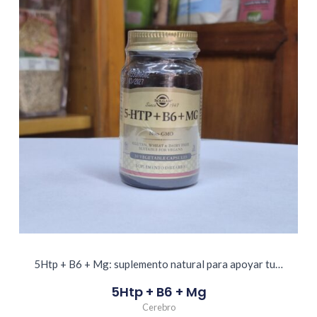
5Htp + B6 + Mg: suplemento natural para apoyar tu…
5Htp + B6 + Mg
Cerebro