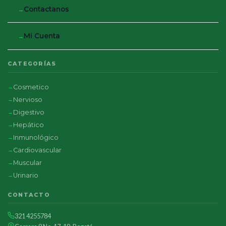
Contactanos
Mi Cuenta
CATEGORÍAS
Cosmetico
Nervioso
Digestivo
Hepático
Inmunológico
Cardiovascular
Muscular
Urinario
CONTACTO
321 4255784