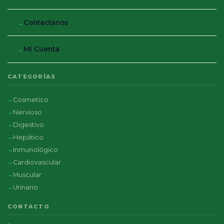
Contactanos
Mi Cuenta
CATEGORÍAS
Cosmetico
Nervioso
Digestivo
Hepático
Inmunológico
Cardiovascular
Muscular
Urinario
CONTACTO