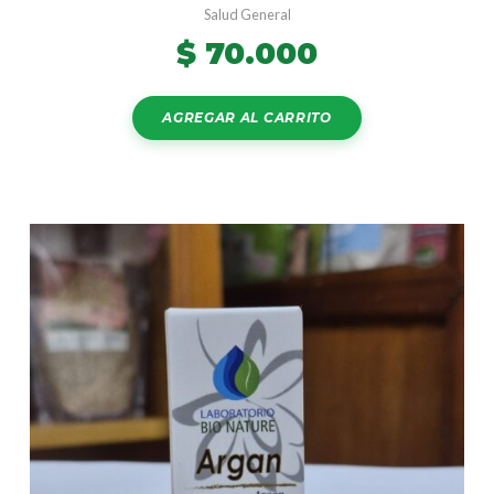
Salud General
$
70.000
AGREGAR AL CARRITO