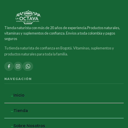
Tienda naturista con más de 20 años de experiencia.Productos naturales,
vitaminas y suplementos de confianza. Envios a toda colombia y pagos
seguros
Tu tienda naturista de confianza en Bogotá. Vitaminas, suplementos y
productos naturales para toda la familia.
NAVEGACIÓN
Inicio
Tienda
Sobre Nosotros