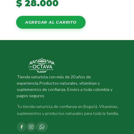
$
28.000
AGREGAR AL CARRITO
Tienda naturista con más de 20 años de
experiencia.Productos naturales, vitaminas y
suplementos de confianza. Envios a toda colombia y
pagos seguros
Tu tienda naturista de confianza en Bogotá. Vitaminas,
suplementos y productos naturales para toda la familia.