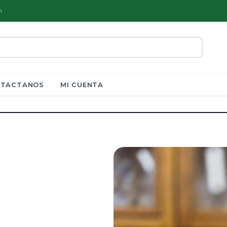
m
TACTANOS
MI CUENTA