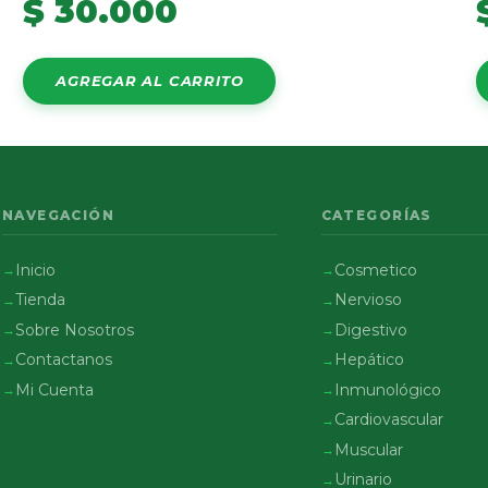
$
30.000
AGREGAR AL CARRITO
NAVEGACIÓN
CATEGORÍAS
Inicio
Cosmetico
Tienda
Nervioso
Sobre Nosotros
Digestivo
Contactanos
Hepático
Mi Cuenta
Inmunológico
Cardiovascular
Muscular
Urinario