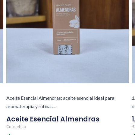
Aceite Esencial Almendras: aceite esencial ideal para
1
aromaterapia y rutinas…
d
Aceite Esencial Almendras
1
Cosmetico
B