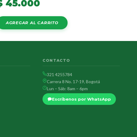
$
45.000
AGREGAR AL CARRITO
CONTACTO
321 4255784
Carrera 8 No. 17-19, Bogotá
Lun – Sáb: 8am – 6pm
Escríbenos por WhatsApp