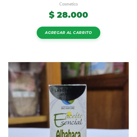
Cosmetico
$
28.000
AGREGAR AL CARRITO