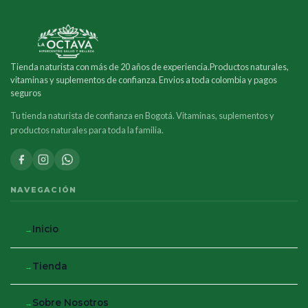
Tienda naturista con más de 20 años de experiencia.Productos naturales,
vitaminas y suplementos de confianza. Envios a toda colombia y pagos
seguros
Tu tienda naturista de confianza en Bogotá. Vitaminas, suplementos y
productos naturales para toda la familia.
NAVEGACIÓN
Inicio
Tienda
Sobre Nosotros