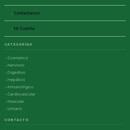
Contactanos
Mi Cuenta
CATEGORÍAS
Cosmetico
Nervioso
Digestivo
Hepático
Inmunológico
Cardiovascular
Muscular
Urinario
CONTACTO