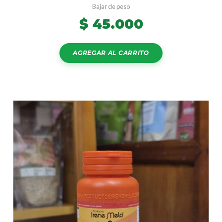
Bajar de peso
$
45.000
AGREGAR AL CARRITO