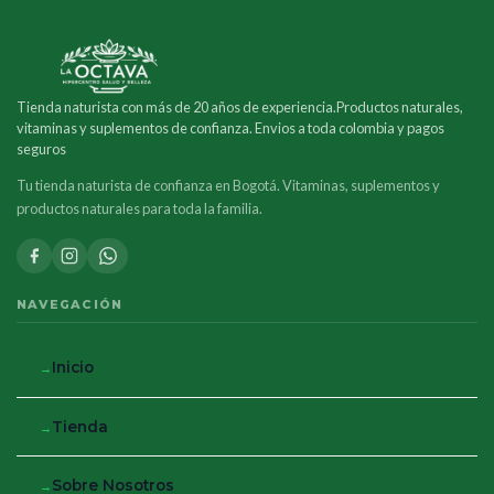
Tienda naturista con más de 20 años de experiencia.Productos naturales,
vitaminas y suplementos de confianza. Envios a toda colombia y pagos
seguros
Tu tienda naturista de confianza en Bogotá. Vitaminas, suplementos y
productos naturales para toda la familia.
NAVEGACIÓN
Inicio
Tienda
Sobre Nosotros