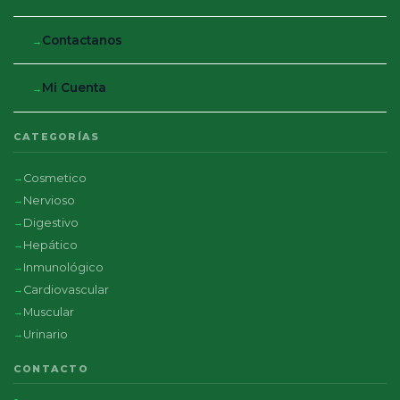
Contactanos
Mi Cuenta
CATEGORÍAS
Cosmetico
Nervioso
Digestivo
Hepático
Inmunológico
Cardiovascular
Muscular
Urinario
CONTACTO