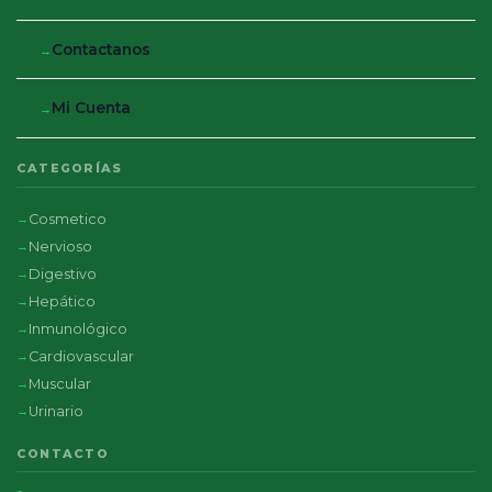
Contactanos
Mi Cuenta
CATEGORÍAS
Cosmetico
Nervioso
Digestivo
Hepático
Inmunológico
Cardiovascular
Muscular
Urinario
CONTACTO