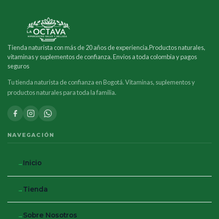
Tienda naturista con más de 20 años de experiencia.Productos naturales,
vitaminas y suplementos de confianza. Envios a toda colombia y pagos
seguros
Tu tienda naturista de confianza en Bogotá. Vitaminas, suplementos y
productos naturales para toda la familia.
NAVEGACIÓN
Inicio
Tienda
Sobre Nosotros