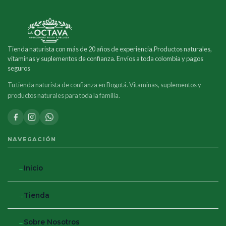
Tienda naturista con más de 20 años de experiencia.Productos naturales,
vitaminas y suplementos de confianza. Envios a toda colombia y pagos
seguros
Tu tienda naturista de confianza en Bogotá. Vitaminas, suplementos y
productos naturales para toda la familia.
NAVEGACIÓN
Inicio
Tienda
Sobre Nosotros