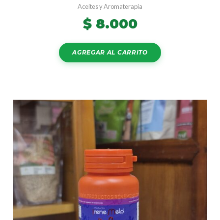
Aceites y Aromaterapia
$
8.000
AGREGAR AL CARRITO