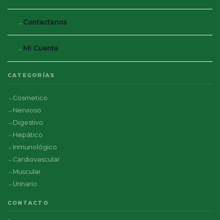
Contactanos
Mi Cuenta
CATEGORÍAS
Cosmetico
Nervioso
Digestivo
Hepático
Inmunológico
Cardiovascular
Muscular
Urinario
CONTACTO