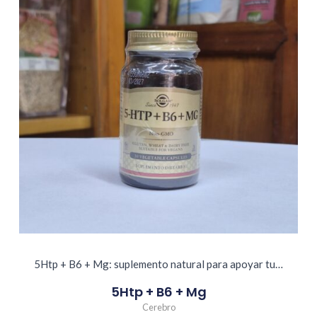
5Htp + B6 + Mg: suplemento natural para apoyar tu…
5Htp + B6 + Mg
Cerebro