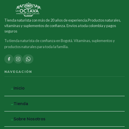
Tienda naturista con más de 20 años de experiencia.Productos naturales,
vitaminas y suplementos de confianza. Envios a toda colombia y pagos
seguros
Tu tienda naturista de confianza en Bogotá. Vitaminas, suplementos y
productos naturales para toda la familia.
NAVEGACIÓN
Inicio
Tienda
Sobre Nosotros