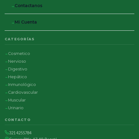
Contactanos
Mi Cuenta
CATEGORÍAS
Cosmetico
Nervioso
Digestivo
Hepático
Inmunológico
Cardiovascular
Muscular
Urinario
CONTACTO
321 4255784