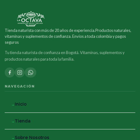
Tienda naturista con más de 20 años de experiencia.Productos naturales,
vitaminas y suplementos de confianza. Envios a toda colombia y pagos
seguros
Tu tienda naturista de confianza en Bogotá. Vitaminas, suplementos y
productos naturales para toda la familia.
NAVEGACIÓN
Inicio
Tienda
Sobre Nosotros