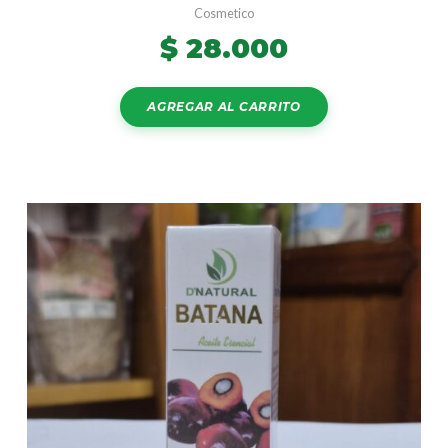
Cosmetico
$
28.000
AGREGAR AL CARRITO