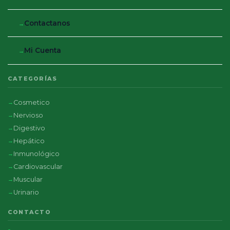
Contactanos
Mi Cuenta
CATEGORÍAS
Cosmetico
Nervioso
Digestivo
Hepático
Inmunológico
Cardiovascular
Muscular
Urinario
CONTACTO