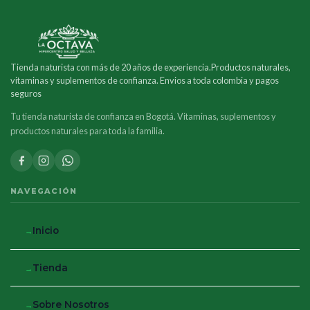
Tienda naturista con más de 20 años de experiencia.Productos naturales,
vitaminas y suplementos de confianza. Envios a toda colombia y pagos
seguros
Tu tienda naturista de confianza en Bogotá. Vitaminas, suplementos y
productos naturales para toda la familia.
NAVEGACIÓN
Inicio
Tienda
Sobre Nosotros