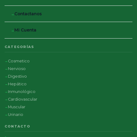
Contactanos
Mi Cuenta
CATEGORÍAS
Cosmetico
Nervioso
Digestivo
Hepático
Inmunológico
Cardiovascular
Muscular
Urinario
CONTACTO