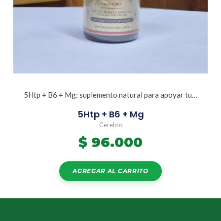
5Htp + B6 + Mg: suplemento natural para apoyar tu…
5Htp + B6 + Mg
Cerebro
$
96.000
AGREGAR AL CARRITO