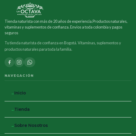
Tienda naturista con más de 20 años de experiencia.Productos naturales,
vitaminas y suplementos de confianza. Envios a toda colombia y pagos
seguros
Tu tienda naturista de confianza en Bogotá. Vitaminas, suplementos y
productos naturales para toda la familia.
NAVEGACIÓN
Inicio
Tienda
Sobre Nosotros