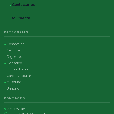
Contactanos
Mi Cuenta
CATEGORÍAS
Cosmetico
Nervioso
Digestivo
Hepático
Inmunológico
Cardiovascular
Muscular
Urinario
CONTACTO
321 4255784