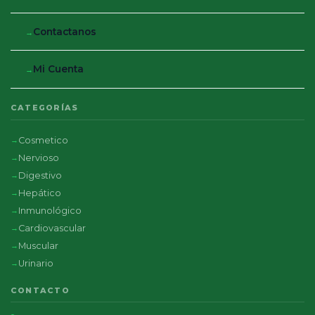
Contactanos
Mi Cuenta
CATEGORÍAS
Cosmetico
Nervioso
Digestivo
Hepático
Inmunológico
Cardiovascular
Muscular
Urinario
CONTACTO