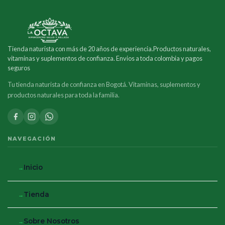
Tienda naturista con más de 20 años de experiencia.Productos naturales,
vitaminas y suplementos de confianza. Envios a toda colombia y pagos
seguros
Tu tienda naturista de confianza en Bogotá. Vitaminas, suplementos y
productos naturales para toda la familia.
NAVEGACIÓN
Inicio
Tienda
Sobre Nosotros