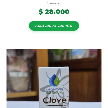
Cosmetico
$
28.000
AGREGAR AL CARRITO