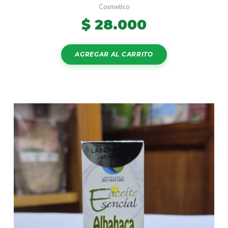
Cosmetico
$
28.000
AGREGAR AL CARRITO