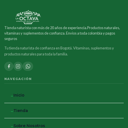
Tienda naturista con más de 20 años de experiencia.Productos naturales,
vitaminas y suplementos de confianza. Envios a toda colombia y pagos
seguros
Tu tienda naturista de confianza en Bogotá. Vitaminas, suplementos y
productos naturales para toda la familia.
NAVEGACIÓN
Inicio
Tienda
Sobre Nosotros