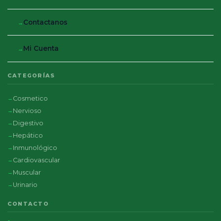
Contactanos
Mi Cuenta
CATEGORÍAS
Cosmetico
Nervioso
Digestivo
Hepático
Inmunológico
Cardiovascular
Muscular
Urinario
CONTACTO