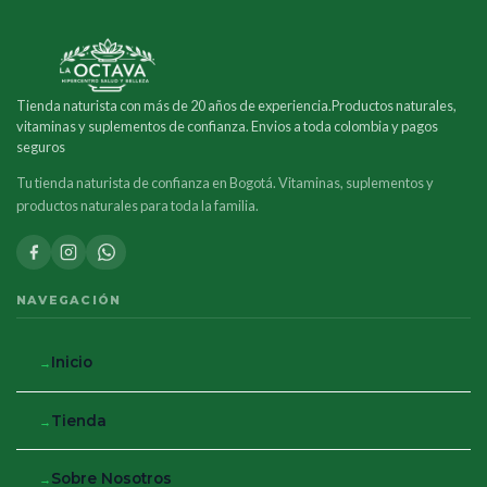
Tienda naturista con más de 20 años de experiencia.Productos naturales,
vitaminas y suplementos de confianza. Envios a toda colombia y pagos
seguros
Tu tienda naturista de confianza en Bogotá. Vitaminas, suplementos y
productos naturales para toda la familia.
NAVEGACIÓN
Inicio
Tienda
Sobre Nosotros