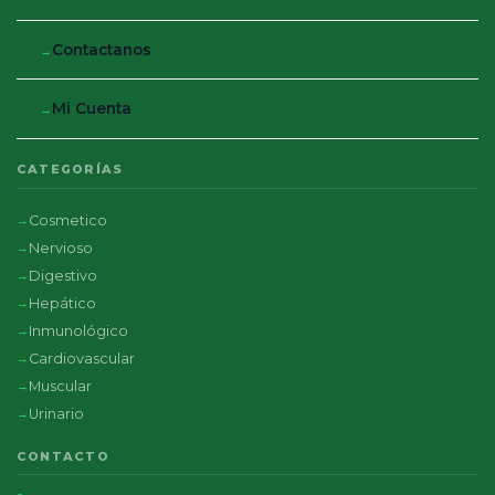
Contactanos
Mi Cuenta
CATEGORÍAS
Cosmetico
Nervioso
Digestivo
Hepático
Inmunológico
Cardiovascular
Muscular
Urinario
CONTACTO