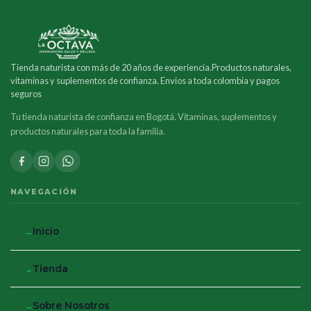
Tienda naturista con más de 20 años de experiencia.Productos naturales,
vitaminas y suplementos de confianza. Envios a toda colombia y pagos
seguros
Tu tienda naturista de confianza en Bogotá. Vitaminas, suplementos y
productos naturales para toda la familia.
NAVEGACIÓN
Inicio
Tienda
Sobre Nosotros