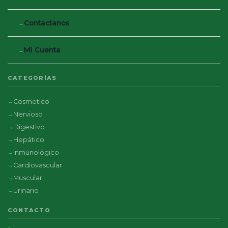
Contactanos
Mi Cuenta
CATEGORÍAS
Cosmetico
Nervioso
Digestivo
Hepático
Inmunológico
Cardiovascular
Muscular
Urinario
CONTACTO