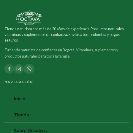
Tienda naturista con más de 20 años de experiencia.Productos naturales,
vitaminas y suplementos de confianza. Envios a toda colombia y pagos
seguros
Tu tienda naturista de confianza en Bogotá. Vitaminas, suplementos y
productos naturales para toda la familia.
NAVEGACIÓN
Inicio
Tienda
Sobre Nosotros