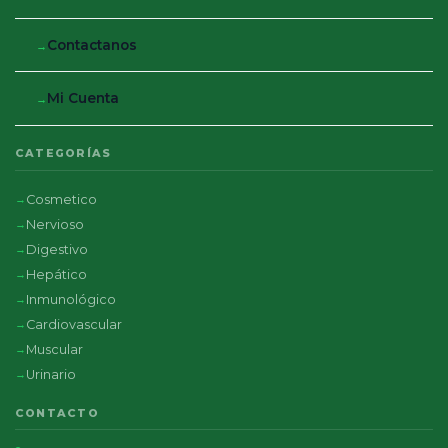
Contactanos
Mi Cuenta
CATEGORÍAS
Cosmetico
Nervioso
Digestivo
Hepático
Inmunológico
Cardiovascular
Muscular
Urinario
CONTACTO