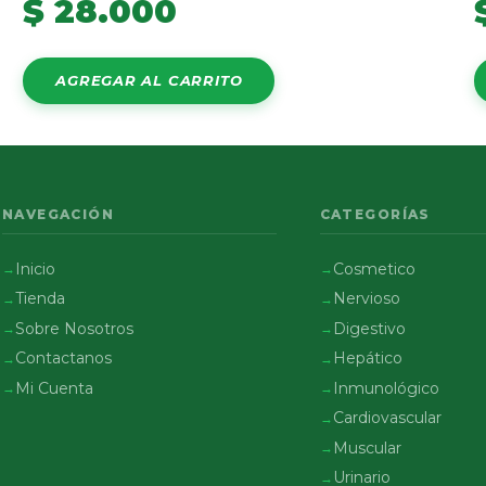
$
28.000
AGREGAR AL CARRITO
NAVEGACIÓN
CATEGORÍAS
Inicio
Cosmetico
Tienda
Nervioso
Sobre Nosotros
Digestivo
Contactanos
Hepático
Mi Cuenta
Inmunológico
Cardiovascular
Muscular
Urinario