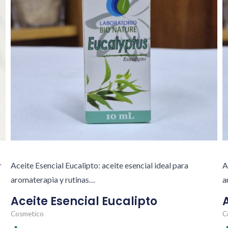
r
Aceite Esencial Eucalipto: aceite esencial ideal para
A
aromaterapia y rutinas…
a
Aceite Esencial Eucalipto
Cosmetico
C