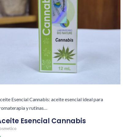
ceite Esencial Cannabis: aceite esencial ideal para
romaterapia y rutinas…
Aceite Esencial Cannabis
osmetico