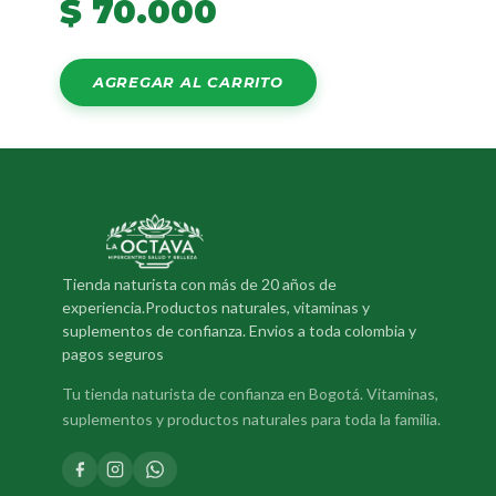
$
70.000
AGREGAR AL CARRITO
Tienda naturista con más de 20 años de
experiencia.Productos naturales, vitaminas y
suplementos de confianza. Envios a toda colombia y
pagos seguros
Tu tienda naturista de confianza en Bogotá. Vitaminas,
suplementos y productos naturales para toda la familia.