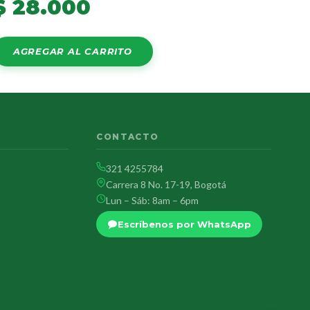
$
28.000
AGREGAR AL CARRITO
CONTACTO
321 4255784
Carrera 8 No. 17-19, Bogotá
Lun – Sáb: 8am – 6pm
Escríbenos por WhatsApp