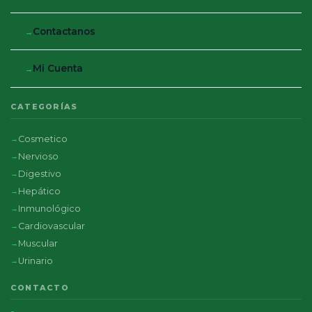
Contactanos
Mi Cuenta
CATEGORÍAS
Cosmetico
Nervioso
Digestivo
Hepático
Inmunológico
Cardiovascular
Muscular
Urinario
CONTACTO