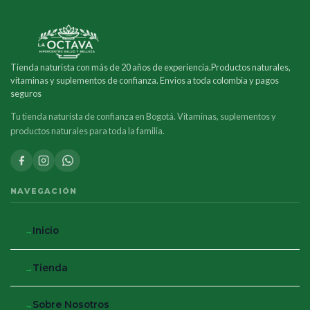
Tienda naturista con más de 20 años de experiencia.Productos naturales,
vitaminas y suplementos de confianza. Envios a toda colombia y pagos
seguros
Tu tienda naturista de confianza en Bogotá. Vitaminas, suplementos y
productos naturales para toda la familia.
NAVEGACIÓN
Inicio
Tienda
Sobre Nosotros