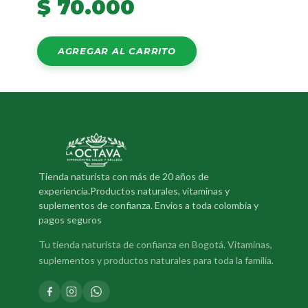
$
70.000
AGREGAR AL CARRITO
Tienda naturista con más de 20 años de
experiencia.Productos naturales, vitaminas y
suplementos de confianza. Envios a toda colombia y
pagos seguros
Tu tienda naturista de confianza en Bogotá. Vitaminas,
suplementos y productos naturales para toda la familia.