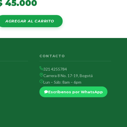
$
45.000
AGREGAR AL CARRITO
CONTACTO
321 4255784
Carrera 8 No. 17-19, Bogotá
Lun – Sáb: 8am – 6pm
Escríbenos por WhatsApp