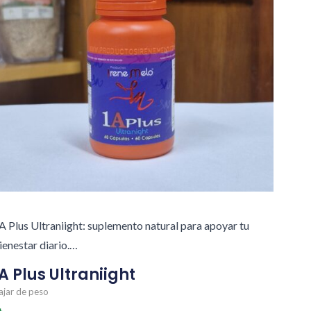
A Plus Ultraniight: suplemento natural para apoyar tu
ienestar diario.…
A Plus Ultraniight
ajar de peso