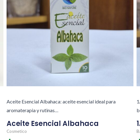
Aceite Esencial Albahaca: aceite esencial ideal para
1
aromaterapia y rutinas…
b
Aceite Esencial Albahaca
1
Cosmetico
B