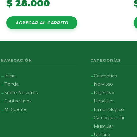
$
28.000
AGREGAR AL CARRITO
NAVEGACIÓN
CATEGORÍAS
Inicio
Cosmetico
Tienda
Nervioso
Sobre Nosotros
Digestivo
Contactanos
Hepático
Mi Cuenta
Inmunológico
Cardiovascular
Muscular
Urinario