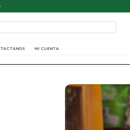
m
TACTANOS
MI CUENTA